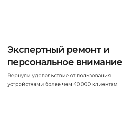
Экспертный ремонт и
персональное внимание
Вернули удовольствие от пользования
устройствами более чем 40 000 клиентам.
Бесплатная диагностика
Не работает устройство? Приносите –
проведём диагностику бесплатно.