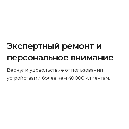
Экспертный ремонт и
персональное внимание
Вернули удовольствие от пользования
устройствами более чем 40 000 клиентам.
Бесплатная диагностика
Не работает устройство? Приносите –
проведём диагностику бесплатно.