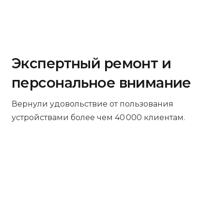
Экспертный ремонт и
персональное внимание
Вернули удовольствие от пользования
устройствами более чем 40 000 клиентам.
Бесплатная диагностика
Не работает устройство? Приносите –
проведём диагностику бесплатно.
Даже если решите отказаться от