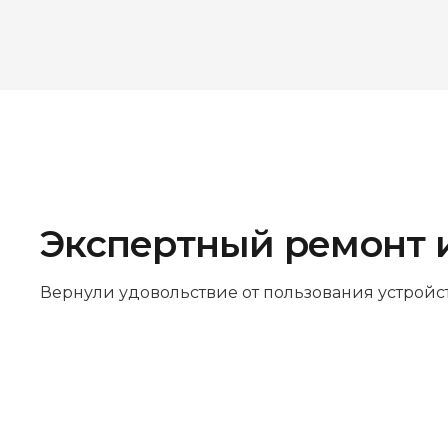
Экспертный ремонт 
Вернули удовольствие от пользования устройс
Бесплатная диагностика
Не работает устройство? Приносите –