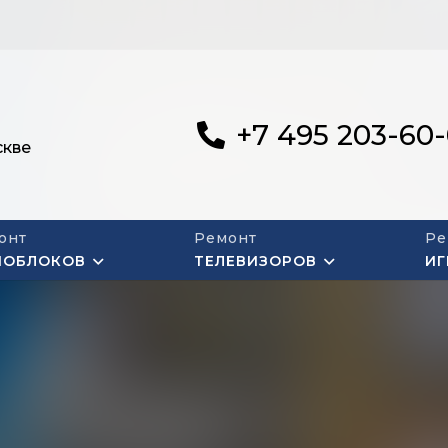
+7 495 203-60
скве
онт
Ремонт
Ре
НОБЛОКОВ
ТЕЛЕВИЗОРОВ
ИГ