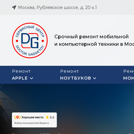
Москва, Рублевское шоссе, д. 20 к.1
Срочный ремонт мобильной
и компьютерной техники в Мо
Ремонт
Ремонт
Рем
APPLE
НОУТБУКОВ
МО