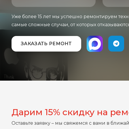
Уже более 15 лет мы успешно ремонтируем техн
самые сложные случаи, от которых отказываютс
ЗАКАЗАТЬ РЕМОНТ
Дарим 15% скидку на ре
Оставьте заявку – мы свяжемся с вами в ближа