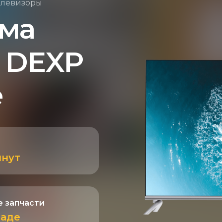
елевизоры
ема
 DEXP
е
инут
 запчасти
ладе