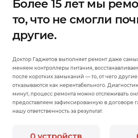
Более 15 лет мы рем
то, что не смогли по
другие.
Доктор Гаджетов выполняет ремонт даже самых
меняем контроллеры питания, восстанавливае
после коротких замыканий — то, от чего други
отказываются как нерентабельного. Диагностик
минут, процесс ремонта можно отслеживать онл
предоставляем зафиксированную в договоре г
нашу ответственность за результат.
0
устройств