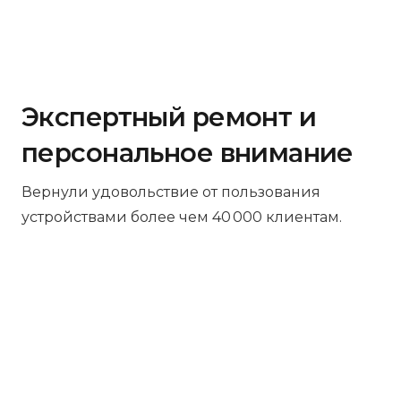
Экспертный ремонт и
персональное внимание
Вернули удовольствие от пользования
устройствами более чем 40 000 клиентам.
Бесплатная диагностика
Не работает устройство? Приносите –
проведём диагностику бесплатно.
Даже если решите отказаться от