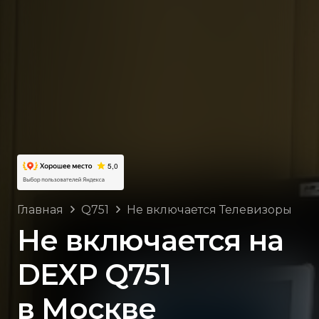
Главная
Q751
Не включается Телевизоры
Не включается на
DEXP Q751
в Москве