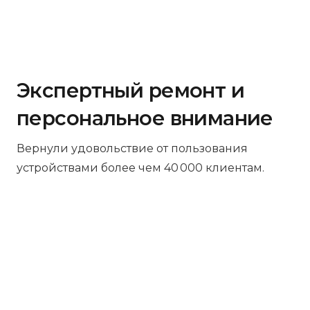
Экспертный ремонт и
персональное внимание
Вернули удовольствие от пользования
устройствами более чем 40 000 клиентам.
Бесплатная диагностика
Не работает устройство? Приносите –
проведём диагностику бесплатно.
Даже если решите отказаться от