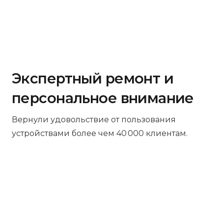
Экспертный ремонт и
персональное внимание
Вернули удовольствие от пользования
устройствами более чем 40 000 клиентам.
Бесплатная диагностика
Не работает устройство? Приносите –
проведём диагностику бесплатно.