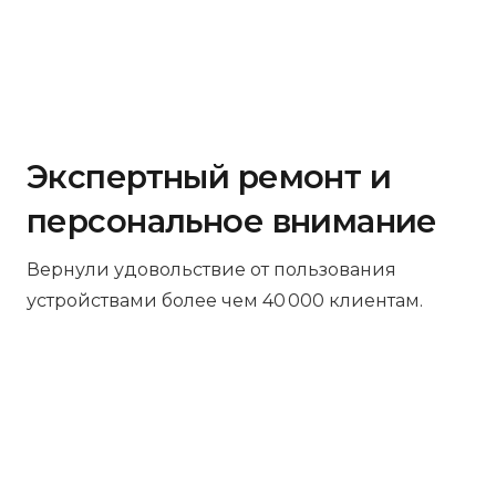
Экспертный ремонт и
персональное внимание
Вернули удовольствие от пользования
устройствами более чем 40 000 клиентам.
Бесплатная диагностика
Не работает устройство? Приносите –
проведём диагностику бесплатно.