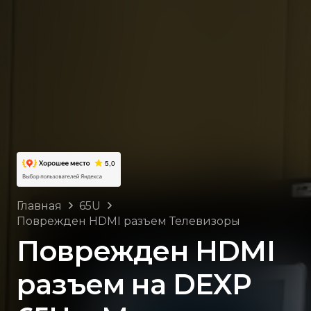
Главная
65U
Поврежден HDMI разъем Телевизоры
Поврежден HDMI
разъем на DEXP