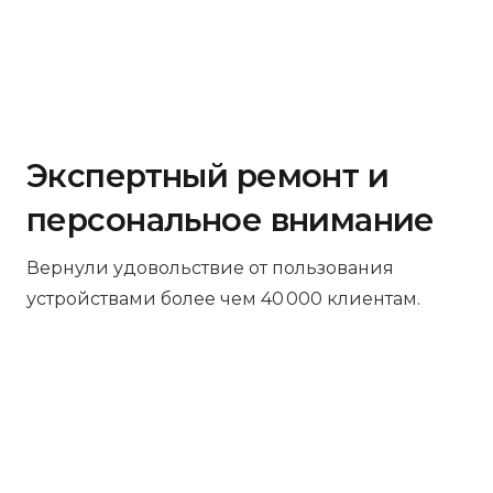
Экспертный ремонт и
персональное внимание
Вернули удовольствие от пользования
устройствами более чем 40 000 клиентам.
Бесплатная диагностика
Не работает устройство? Приносите –
проведём диагностику бесплатно.