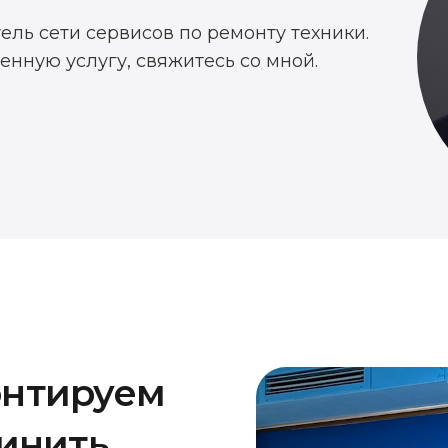
тель сети сервисов по ремонту техники.
енную услугу, свяжитесь со мной.
онтируем
чинить