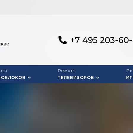
+7 495 203-60
скве
онт
Ремонт
Ре
НОБЛОКОВ
ТЕЛЕВИЗОРОВ
ИГ