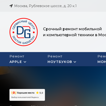
Москва, Рублевское шоссе, д. 20 к.1
Срочный ремонт мобильной
и компьютерной техники в Мо
Ремонт
Ремонт
Рем
APPLE
НОУТБУКОВ
МО