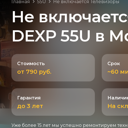
Главная
55U
Не включается Телевизоры
Не включаетс
DEXP 55U в М
Стоимость
Срок
от 790 руб.
~60 м
Гарантия
Наличие
до 3 лет
На ск
Уже более 15 лет мы успешно ремонтируем техн