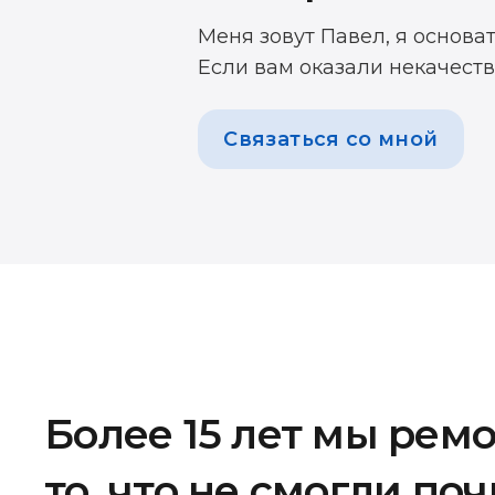
Меня зовут Павел, я основа
Если вам оказали некачеств
Связаться со мной
Более 15 лет мы рем
то, что не смогли по