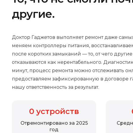
другие.
Доктор Гаджетов выполняет ремонт даже самых
меняем контроллеры питания, восстанавливае
после коротких замыканий — то, от чего други
отказываются как нерентабельного. Диагностик
минут, процесс ремонта можно отслеживать онл
предоставляем зафиксированную в договоре г
нашу ответственность за результат.
0
устройств
Отремонтировано за 2025
Средн
год