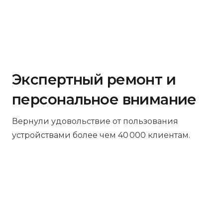
Экспертный ремонт и
персональное внимание
Вернули удовольствие от пользования
устройствами более чем 40 000 клиентам.
Бесплатная диагностика
Не работает устройство? Приносите –
проведём диагностику бесплатно.