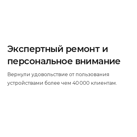
Экспертный ремонт и
персональное внимание
Вернули удовольствие от пользования
устройствами более чем 40 000 клиентам.
Бесплатная диагностика
Не работает устройство? Приносите –
проведём диагностику бесплатно.