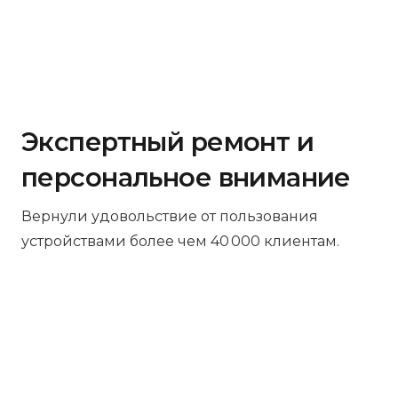
Экспертный ремонт и
персональное внимание
Вернули удовольствие от пользования
устройствами более чем 40 000 клиентам.
Бесплатная диагностика
Не работает устройство? Приносите –
проведём диагностику бесплатно.