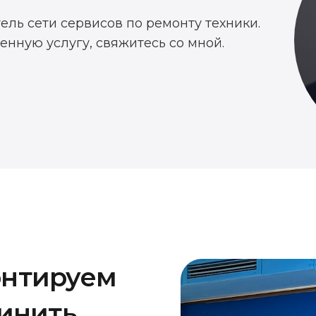
тель сети сервисов по ремонту техники.
енную услугу, свяжитесь со мной.
онтируем
чинить