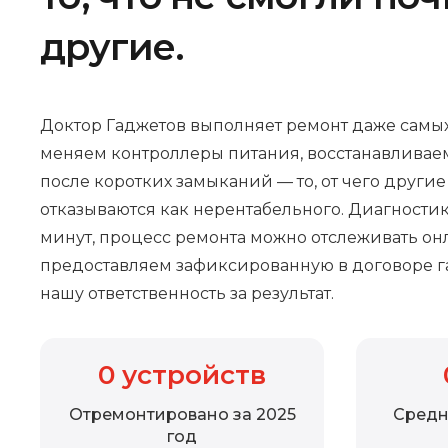
другие.
Доктор Гаджетов выполняет ремонт даже самых
меняем контроллеры питания, восстанавливае
после коротких замыканий — то, от чего други
отказываются как нерентабельного. Диагностик
минут, процесс ремонта можно отслеживать онл
предоставляем зафиксированную в договоре г
нашу ответственность за результат.
0
устройств
Отремонтировано за 2025
Средн
год