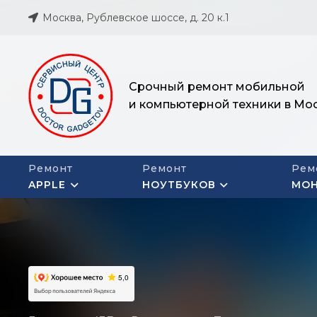
Москва, Рублевское шоссе, д. 20 к.1
Срочный ремонт мобильной
и компьютерной техники в Мо
Ремонт
Ремонт
Рем
APPLE
НОУТБУКОВ
МО