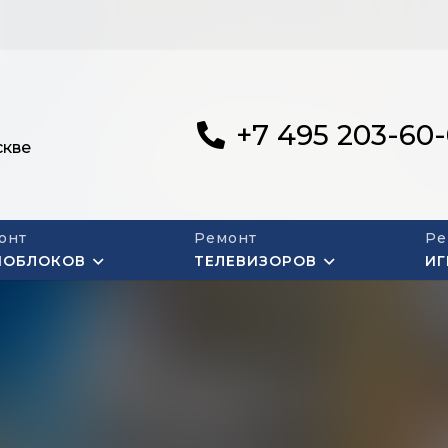
+7 495 203-60
скве
онт
Ремонт
Ре
НОБЛОКОВ
ТЕЛЕВИЗОРОВ
ИГ