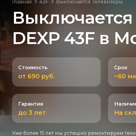
Главная
43F
Выключается Телевизоры
Выключается
DEXP 43F в М
Стоимость
Срок
от 690 руб.
~60 м
Гарантия
Наличие
до 3 лет
На ск
Уже более 15 лет мы успешно ремонтируем техн