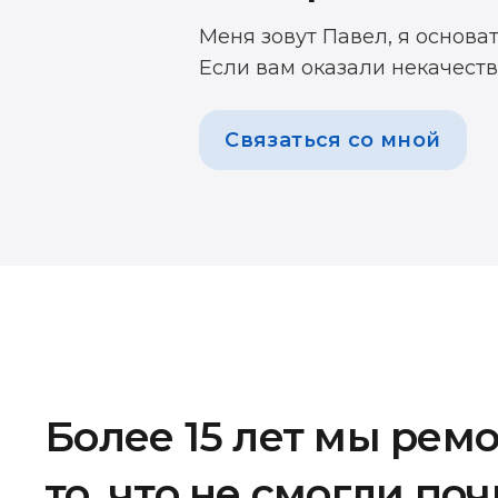
Меня зовут Павел, я основа
Если вам оказали некачеств
Связаться со мной
Более 15 лет мы рем
то, что не смогли по