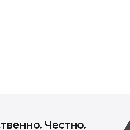
иды работ
ти предоставляется гарантия от 30 до 90 дней в
овторного возникновения проблемы в течение
нен бесплатно.
твенно. Честно.