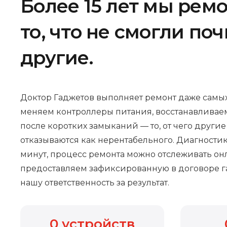
Более 15 лет мы рем
то, что не смогли по
другие.
Доктор Гаджетов выполняет ремонт даже самых
меняем контроллеры питания, восстанавливае
после коротких замыканий — то, от чего други
отказываются как нерентабельного. Диагностик
минут, процесс ремонта можно отслеживать онл
предоставляем зафиксированную в договоре г
нашу ответственность за результат.
0
устройств