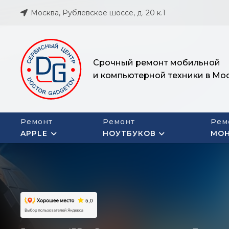
Москва, Рублевское шоссе, д. 20 к.1
Срочный ремонт мобильной
и компьютерной техники в Мо
Ремонт
Ремонт
Рем
APPLE
НОУТБУКОВ
МО