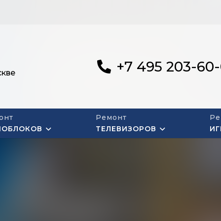
+7 495 203-60
скве
онт
Ремонт
Ре
НОБЛОКОВ
ТЕЛЕВИЗОРОВ
ИГ