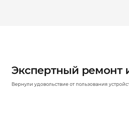
Экспертный ремонт 
Вернули удовольствие от пользования устройс
Бесплатная диагностика
Не работает устройство? Приносите –