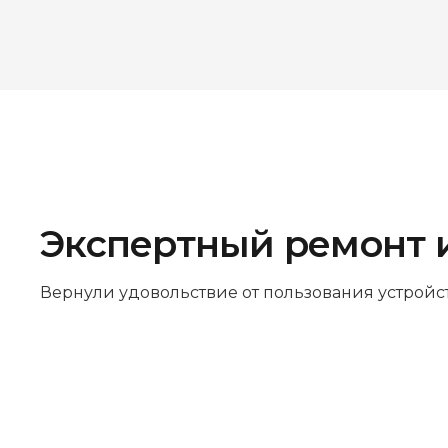
Экспертный ремонт 
Вернули удовольствие от пользования устройс
Бесплатная диагностика
Не работает устройство? Приносите –