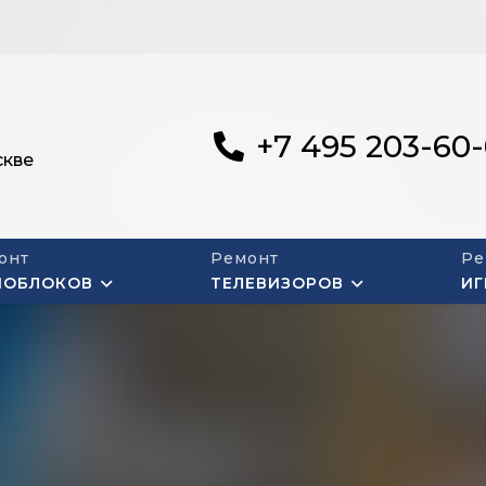
+7 495 203-60
скве
онт
Ремонт
Ре
НОБЛОКОВ
ТЕЛЕВИЗОРОВ
ИГ