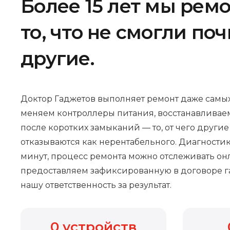
Более 15 лет мы рем
то, что не смогли по
другие.
Доктор Гаджетов выполняет ремонт даже самых
меняем контроллеры питания, восстанавливае
после коротких замыканий — то, от чего други
отказываются как нерентабельного. Диагностик
минут, процесс ремонта можно отслеживать онл
предоставляем зафиксированную в договоре г
нашу ответственность за результат.
0
устройств