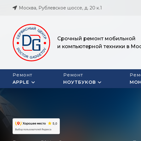
Москва, Рублевское шоссе, д. 20 к.1
Срочный ремонт мобильной
и компьютерной техники в Мо
Ремонт
Ремонт
Рем
APPLE
НОУТБУКОВ
МО