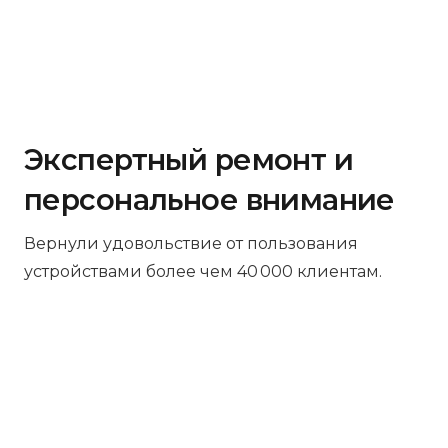
Экспертный ремонт и
персональное внимание
Вернули удовольствие от пользования
устройствами более чем 40 000 клиентам.
Бесплатная диагностика
Не работает устройство? Приносите –
проведём диагностику бесплатно.