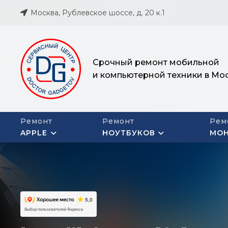
Москва, Рублевское шоссе, д. 20 к.1
Срочный ремонт мобильной
и компьютерной техники в Мо
Ремонт
Ремонт
Рем
APPLE
НОУТБУКОВ
МО