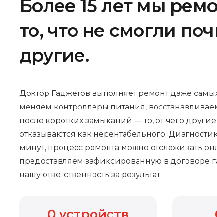
Более 15 лет мы рем
то, что не смогли по
другие.
Доктор Гаджетов выполняет ремонт даже самых
меняем контроллеры питания, восстанавливае
после коротких замыканий — то, от чего други
отказываются как нерентабельного. Диагностик
минут, процесс ремонта можно отслеживать онл
предоставляем зафиксированную в договоре г
нашу ответственность за результат.
0
устройств