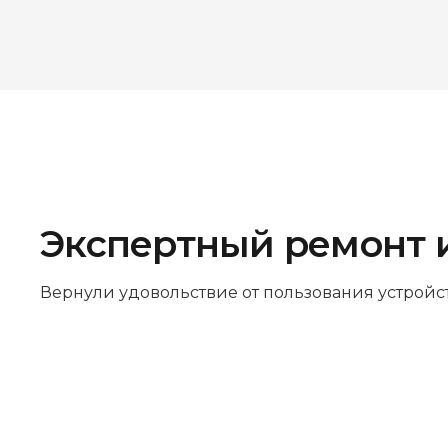
Экспертный ремонт 
Вернули удовольствие от пользования устройс
Бесплатная диагностика
Не работает устройство? Приносите –