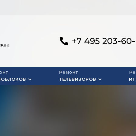
+7 495 203-60
скве
онт
Ремонт
Ре
НОБЛОКОВ
ТЕЛЕВИЗОРОВ
ИГ