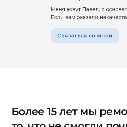
Меня зовут Павел, я основа
Если вам оказали некачеств
Связаться со мной
Более 15 лет мы рем
то, что не смогли по