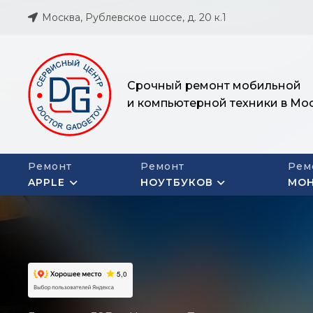
Москва, Рублевское шоссе, д. 20 к.1
Срочный ремонт мобильной
и компьютерной техники в Мо
Ремонт
Ремонт
Рем
APPLE
НОУТБУКОВ
МО