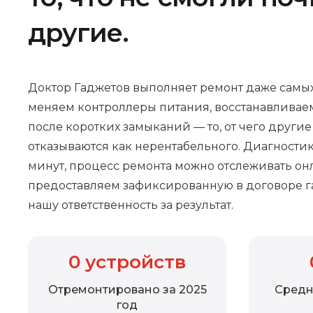
другие.
Доктор Гаджетов выполняет ремонт даже самых
меняем контроллеры питания, восстанавливае
после коротких замыканий — то, от чего други
отказываются как нерентабельного. Диагностик
минут, процесс ремонта можно отслеживать онл
предоставляем зафиксированную в договоре г
нашу ответственность за результат.
0
устройств
Отремонтировано за 2025
Средн
год