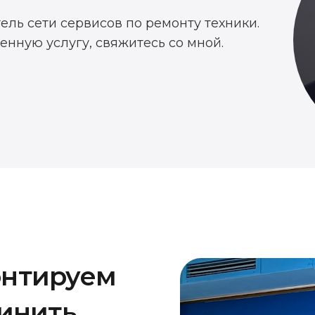
тель сети сервисов по ремонту техники.
енную услугу, свяжитесь со мной.
онтируем
чинить