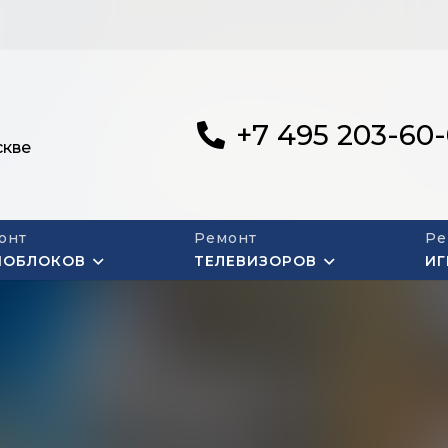
+7 495 203-60
скве
онт
Ремонт
Ре
НОБЛОКОВ
ТЕЛЕВИЗОРОВ
ИГ