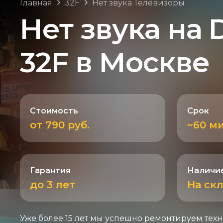
Главная
32F
Нет звука Телевизоры
Нет звука на
32F в Москве
Стоимость
Срок
от 790 руб.
~60 м
Гарантия
Наличие
до 3 лет
На ск
Уже более 15 лет мы успешно ремонтируем техн