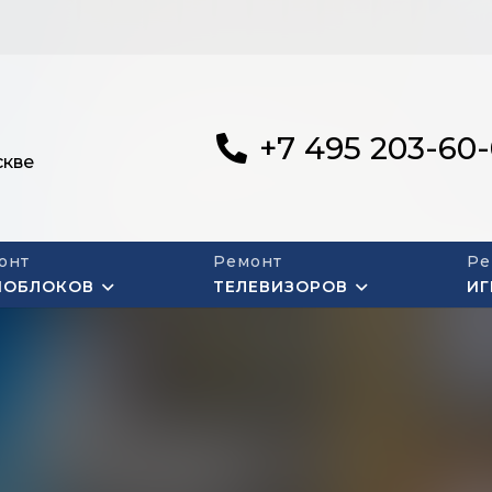
+7 495 203-60
скве
онт
Ремонт
Ре
НОБЛОКОВ
ТЕЛЕВИЗОРОВ
ИГ