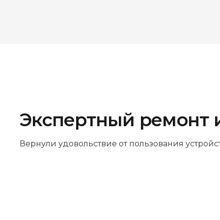
Экспертный ремонт 
Вернули удовольствие от пользования устройс
Бесплатная диагностика
Не работает устройство? Приносите –