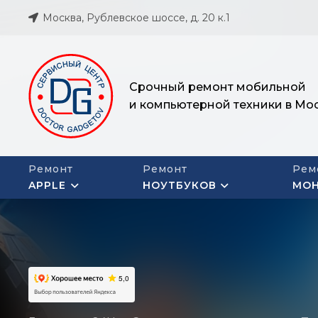
Москва, Рублевское шоссе, д. 20 к.1
Срочный ремонт мобильной
и компьютерной техники в Мо
Ремонт
Ремонт
Рем
APPLE
НОУТБУКОВ
МО