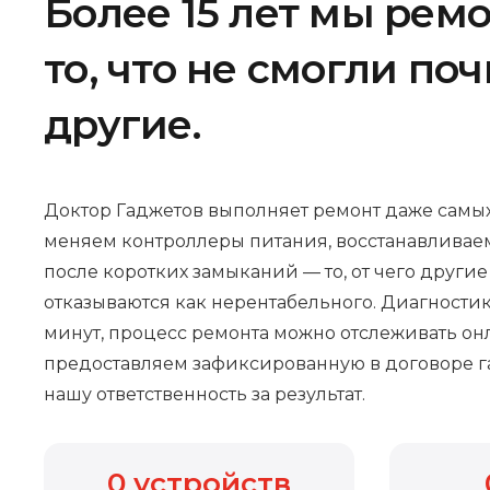
Более 15 лет мы рем
то, что не смогли по
другие.
Доктор Гаджетов выполняет ремонт даже самых
меняем контроллеры питания, восстанавливае
после коротких замыканий — то, от чего други
отказываются как нерентабельного. Диагностик
минут, процесс ремонта можно отслеживать онл
предоставляем зафиксированную в договоре г
нашу ответственность за результат.
0
устройств