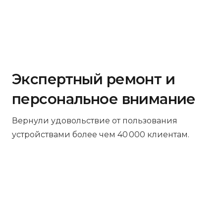
Экспертный ремонт и
персональное внимание
Вернули удовольствие от пользования
устройствами более чем 40 000 клиентам.
Бесплатная диагностика
Не работает устройство? Приносите –
проведём диагностику бесплатно.