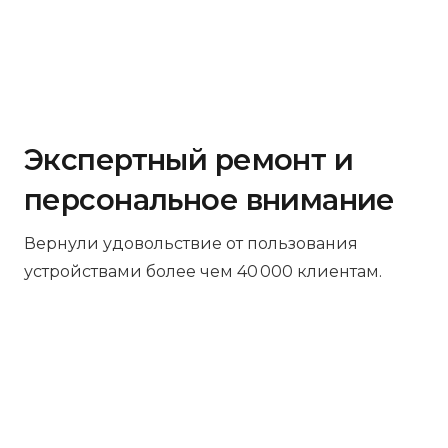
Экспертный ремонт и
персональное внимание
Вернули удовольствие от пользования
устройствами более чем 40 000 клиентам.
Бесплатная диагностика
Не работает устройство? Приносите –
проведём диагностику бесплатно.