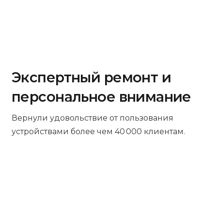
Экспертный ремонт и
персональное внимание
Вернули удовольствие от пользования
устройствами более чем 40 000 клиентам.
Бесплатная диагностика
Не работает устройство? Приносите –
проведём диагностику бесплатно.